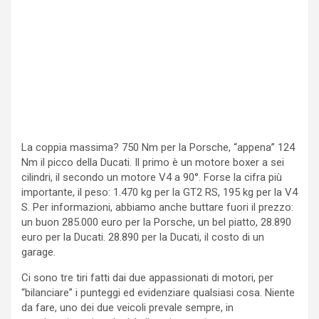
La coppia massima? 750 Nm per la Porsche, “appena” 124
Nm il picco della Ducati. Il primo è un motore boxer a sei
cilindri, il secondo un motore V4 a 90°. Forse la cifra più
importante, il peso: 1.470 kg per la GT2 RS, 195 kg per la V4
S. Per informazioni, abbiamo anche buttare fuori il prezzo:
un buon 285.000 euro per la Porsche, un bel piatto, 28.890
euro per la Ducati. 28.890 per la Ducati, il costo di un
garage.
Ci sono tre tiri fatti dai due appassionati di motori, per
“bilanciare” i punteggi ed evidenziare qualsiasi cosa. Niente
da fare, uno dei due veicoli prevale sempre, in