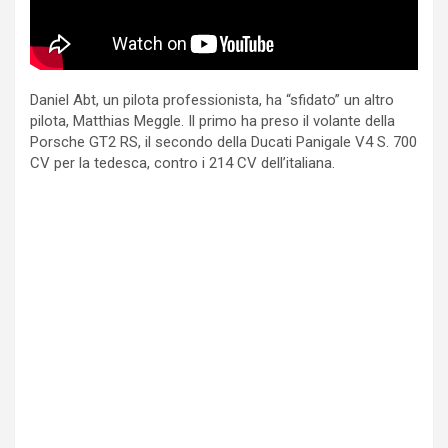
Daniel Abt, un pilota professionista, ha “sfidato” un altro
pilota, Matthias Meggle. Il primo ha preso il volante della
Porsche GT2 RS, il secondo della Ducati Panigale V4 S. 700
CV per la tedesca, contro i 214 CV dell’italiana.