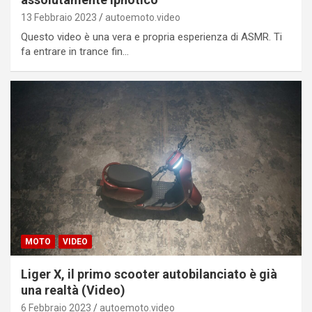
13 Febbraio 2023
autoemoto.video
Questo video è una vera e propria esperienza di ASMR. Ti
fa entrare in trance fin…
MOTO
VIDEO
Liger X, il primo scooter autobilanciato è già
una realtà (Video)
6 Febbraio 2023
autoemoto.video