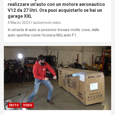
realizzare un’auto con un motore aeronautico
V12 da 27 litri. Ora puoi acquistarlo se hai un
garage XXL
4 Marzo 2023
autoemoto.video
In un’asta di auto si possono trovare molte cose, dalle
auto sportive come l’iconica McLaren F1…
MOTO
VIDEO