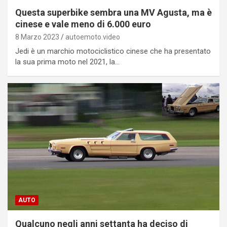
Questa superbike sembra una MV Agusta, ma è
cinese e vale meno di 6.000 euro
8 Marzo 2023
autoemoto.video
Jedi è un marchio motociclistico cinese che ha presentato
la sua prima moto nel 2021, la…
AUTO
Qualcuno negli anni settanta ha deciso di