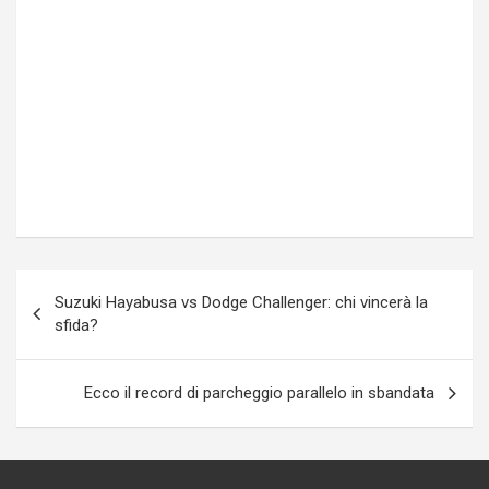
Navigazione
Suzuki Hayabusa vs Dodge Challenger: chi vincerà la
articoli
sfida?
Ecco il record di parcheggio parallelo in sbandata