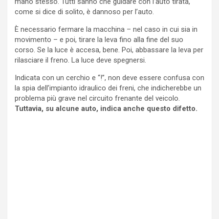
mano stesso. Tutti sanno che guidare con l’auto tirata,
come si dice di solito, è dannoso per l’auto.
È necessario fermare la macchina – nel caso in cui sia in
movimento – e poi, tirare la leva fino alla fine del suo
corso. Se la luce è accesa, bene. Poi, abbassare la leva per
rilasciare il freno. La luce deve spegnersi.
Indicata con un cerchio e “!”, non deve essere confusa con
la spia dell’impianto idraulico dei freni, che indicherebbe un
problema più grave nel circuito frenante del veicolo.
Tuttavia, su alcune auto, indica anche questo difetto.