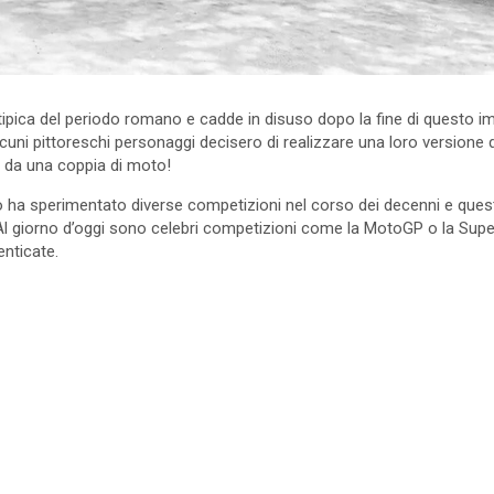
pica del periodo romano e cadde in disuso dopo la fine di questo im
cuni pittoreschi personaggi decisero di realizzare una loro versione d
ti da una coppia di moto!
 ha sperimentato diverse competizioni nel corso dei decenni e ques
. Al giorno d’oggi sono celebri competizioni come la MotoGP o la Sup
nticate.