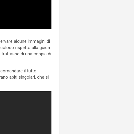
sservare alcune immagini di
coloso rispetto alla guida
 trattasse di una coppia di
a comandare il tutto
ano abiti singolari, che si