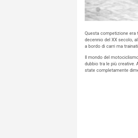
Questa competizione era ti
decennio del XX secolo, al
a bordo di carri ma traina
Il mondo del motociclismo
dubbio tra le più creative
state completamente dime