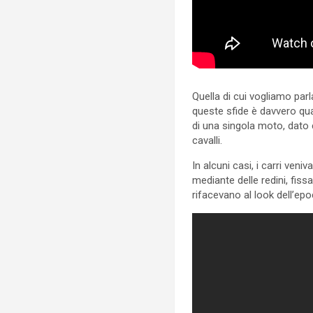
Quella di cui vogliamo parl
queste sfide è davvero qu
di una singola moto, dato 
cavalli.
In alcuni casi, i carri ven
mediante delle redini, fiss
rifacevano al look dell’ep