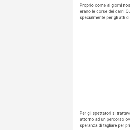
Proprio come ai giorni nos
erano le corse dei carri. 
specialmente per gli atti d
Per gli spettatori si trat
attorno ad un percorso oval
speranza di tagliare per pri