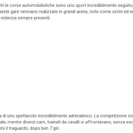
tri le corse automobilistiche sono uno sport incredibilmente seguito, 
Queste gare venivano realizzate in grandi arene, note come circhi ed
i violenza sempre presenti.
tava di uno spettacolo incredibilmente adrenalinico. La competizione c
e, mentre diversi carri, trainati da cavalli si affrontavano, senza escl
mi il traguardo, dopo ben 7 giri.