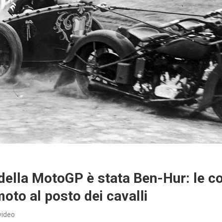
 della MotoGP è stata Ben-Hur: le co
moto al posto dei cavalli
video