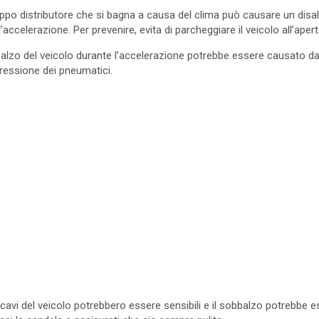
appo distributore che si bagna a causa del clima può causare un dis
’accelerazione. Per prevenire, evita di parcheggiare il veicolo all’aper
balzo del veicolo durante l’accelerazione potrebbe essere causato da
 pressione dei pneumatici.
 cavi del veicolo potrebbero essere sensibili e il sobbalzo potrebbe