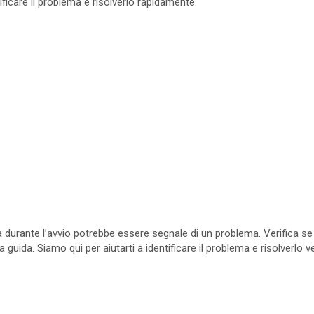
ificare il problema e risolverlo rapidamente.
a durante l’avvio potrebbe essere segnale di un problema. Verifica s
a guida. Siamo qui per aiutarti a identificare il problema e risolverlo