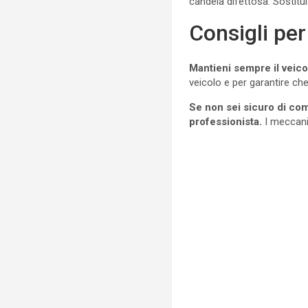
candela difettosa. Sostitui
Consigli per
Mantieni sempre il veic
veicolo e per garantire ch
Se non sei sicuro di com
professionista.
I meccani