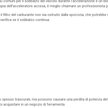
più comuni per il sobbalzo del veicolo durante l’accelerazione è un 
a spia dell’acceleratore accesa, è meglio chiamare un professionista p
il filtro del carburante non sia ostruito dalla sporcizia, che potrebbe
e verifica se il sobbalzo continua.
no spesso trascurati, ma possono causare una perdita di potenza del v
i acquistare in un negozio di ferramenta.