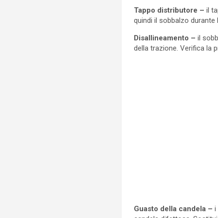
Tappo distributore –
il t
quindi il sobbalzo durante l
Disallineamento –
il sob
della trazione. Verifica la
Guasto della candela –
i