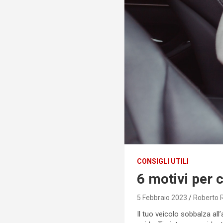
CONSIGLI UTILI
6 motivi per 
5 Febbraio 2023
Roberto R
Il tuo veicolo sobbalza al