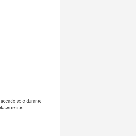
e accade solo durante
 velocemente.