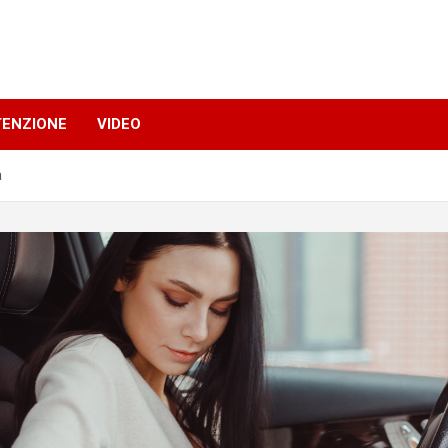
TENZIONE
VIDEO
a