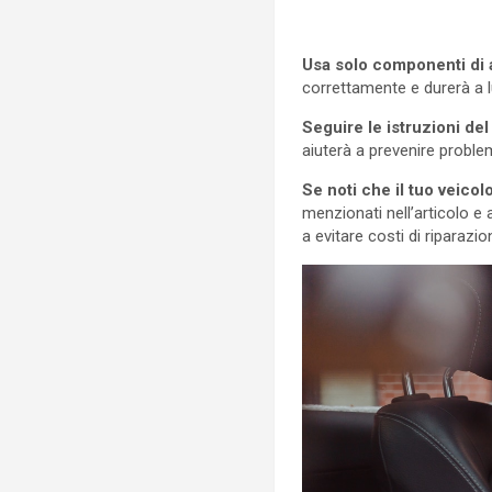
Usa solo componenti di al
correttamente e durerà a 
Seguire le istruzioni de
aiuterà a prevenire proble
Se noti che il tuo veic
menzionati nell’articolo e 
a evitare costi di riparazio