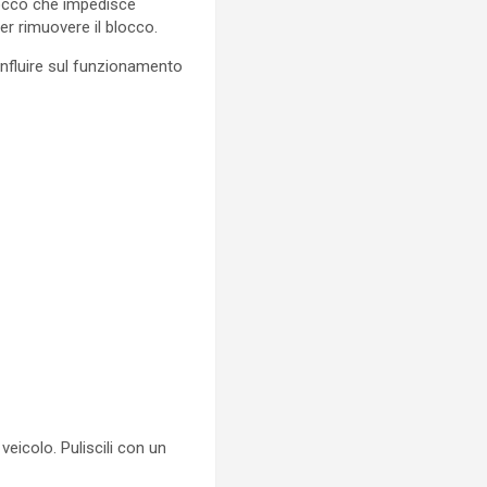
blocco che impedisce
er rimuovere il blocco.
 influire sul funzionamento
eicolo. Puliscili con un