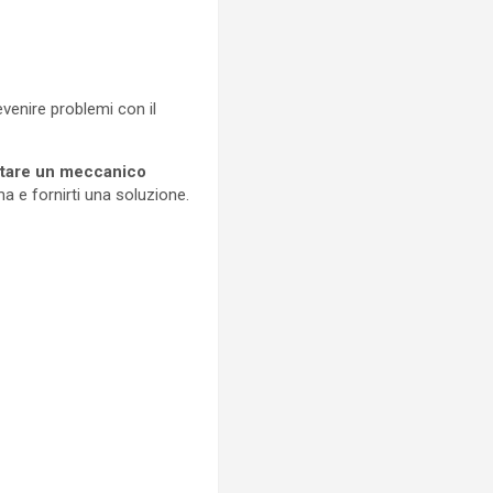
enire problemi con il
ultare un meccanico
a e fornirti una soluzione.