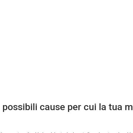
possibili cause per cui la tua 