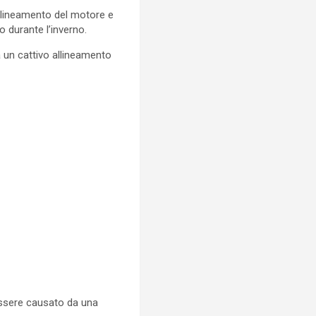
allineamento del motore e
to durante l’inverno.
 un cattivo allineamento
 essere causato da una