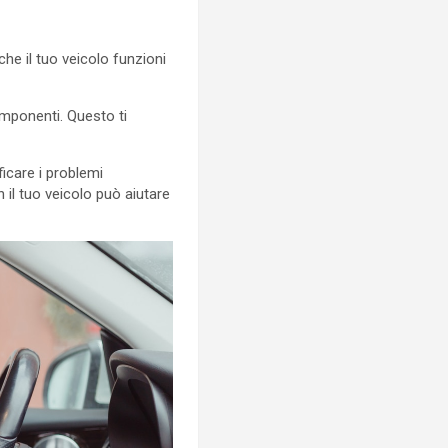
he il tuo veicolo funzioni
omponenti. Questo ti
ficare i problemi
n il tuo veicolo può aiutare