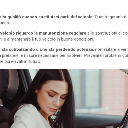
ta qualità quando sostituisci parti del veicolo.
Questo garantirà c
lungo.
l veicolo riguardo la manutenzione regolare
e le sostituzioni di c
mi e a mantenere il tuo veicolo in buone condizioni.
olo sta sobbalzando o che sta perdendo potenza
, non esitare a veri
a prendere le misure necessarie per risolverli. Prevenire i problemi co
ne più elevati in futuro.