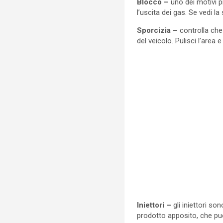
Blocco –
uno dei motivi 
l’uscita dei gas. Se vedi l
Sporcizia –
controlla che 
del veicolo. Pulisci l’area 
Iniettori –
gli iniettori so
prodotto apposito, che puo