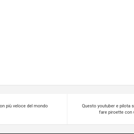
ion più veloce del mondo
Questo youtuber e pilota 
fare piroette con