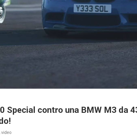
0 Special contro una BMW M3 da 43
do!
.video