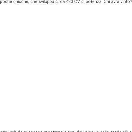
oche chicche, che sviluppa circa 430 CV di potenza. Chi avrà vinto