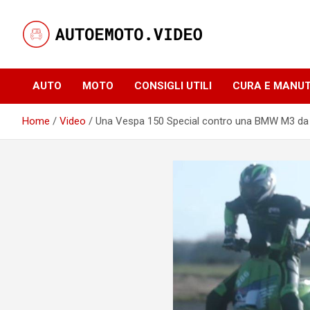
Skip
to
content
Notizie, curiosità e video su auto e moto
AutoeMoto.Video
AUTO
MOTO
CONSIGLI UTILI
CURA E MANU
Home
Video
Una Vespa 150 Special contro una BMW M3 da 4