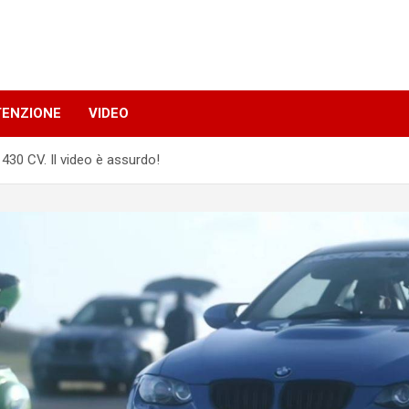
TENZIONE
VIDEO
30 CV. Il video è assurdo!