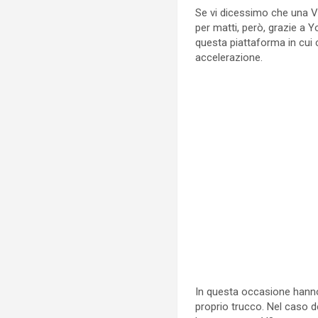
Se vi dicessimo che una V
per matti, però, grazie a
questa piattaforma in cui c
accelerazione.
In questa occasione han
proprio trucco. Nel caso d