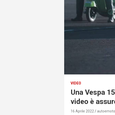
VIDEO
Una Vespa 15
video è assur
16 Aprile 2022
autoemoto