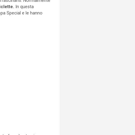
 affascinanti. Normalmente
iclette.
In questa
pa Special e le hanno