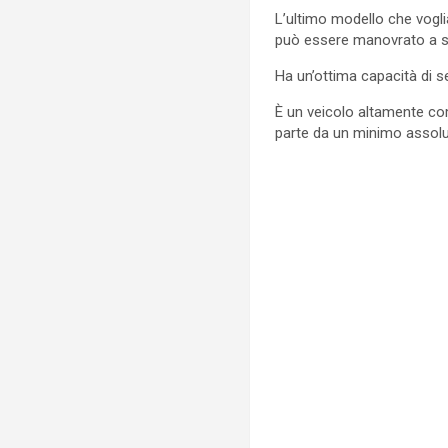
L’ultimo modello che vogli
può essere manovrato a se
Ha un’ottima capacità di s
È un veicolo altamente co
parte da un minimo assolut