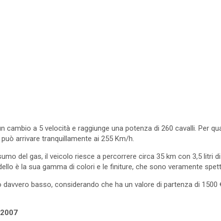
 cambio a 5 velocità e raggiunge una potenza di 260 cavalli. Per qua
 può arrivare tranquillamente ai 255 Km/h.
umo del gas, il veicolo riesce a percorrere circa 35 km con 3,5 litri d
dello è la sua gamma di colori e le finiture, che sono veramente spett
o davvero basso, considerando che ha un valore di partenza di 1500 
e 2007