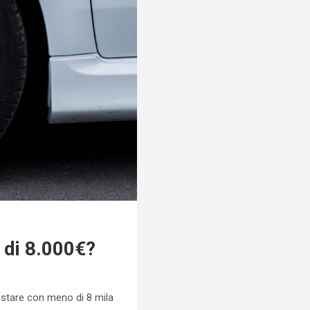
 di 8.000€?
uistare con meno di 8 mila