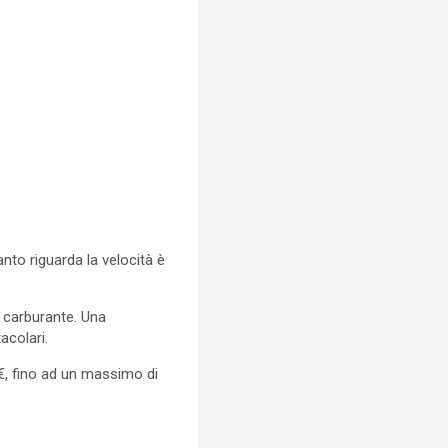
nto riguarda la velocità è
i carburante. Una
acolari.
€, fino ad un massimo di