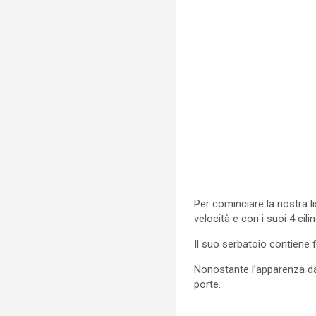
Per cominciare la nostra l
velocità e con i suoi 4 cili
Il suo serbatoio contiene fi
Nonostante l’apparenza da
porte.