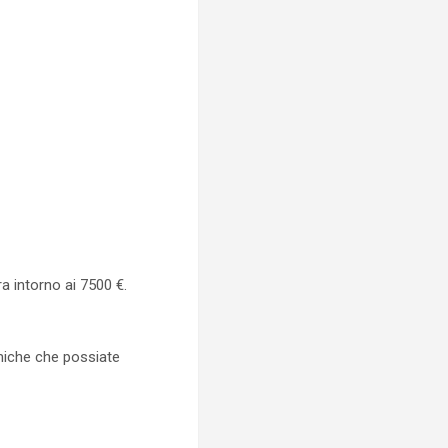
a intorno ai 7500 €.
miche che possiate