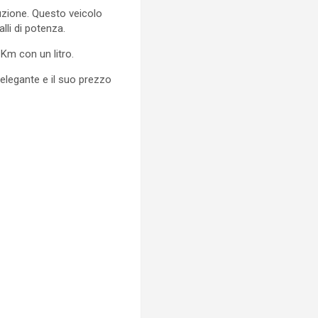
uzione. Questo veicolo
li di potenza.
 Km con un litro.
elegante e il suo prezzo