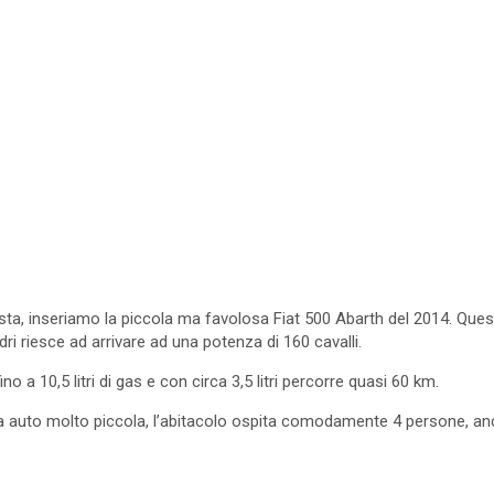
ista, inseriamo la piccola ma favolosa Fiat 500 Abarth del 2014. Que
ndri riesce ad arrivare ad una potenza di 160 cavalli.
no a 10,5 litri di gas e con circa 3,5 litri percorre quasi 60 km.
 auto molto piccola, l’abitacolo ospita comodamente 4 persone, an