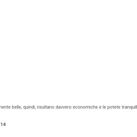
mente belle, quindi, risultano davvero economiche e le potete tranqui
014