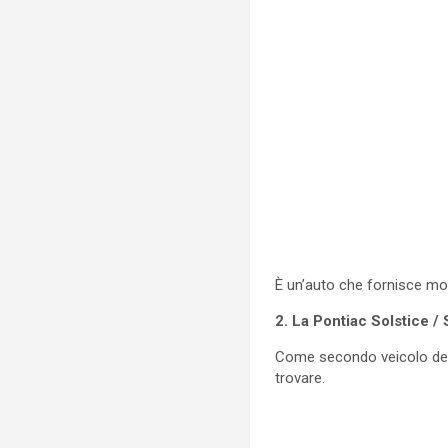
È un’auto che fornisce mol
2. La Pontiac Solstice /
Come secondo veicolo dell
trovare.