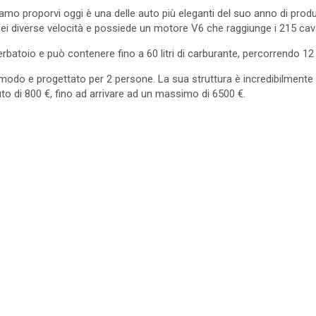
amo proporvi oggi è una delle auto più eleganti del suo anno di prod
i diverse velocità e possiede un motore V6 che raggiunge i 215 caval
erbatoio e può contenere fino a 60 litri di carburante, percorrendo 12
modo e progettato per 2 persone. La sua struttura è incredibilmente 
o di 800 €, fino ad arrivare ad un massimo di 6500 €.