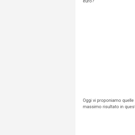
euro?
Oggi vi proponiamo quelle 
massimo risultato in que