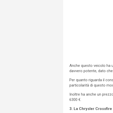
Anche questo veicolo ha un
davvero potente, dato che
Per quanto riguarda il cons
particolarità di questo mo
Inoltre ha anche un prezz
6300 €.
3. La Chrysler Crossfir