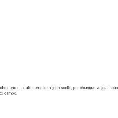
che sono risultate come le migliori scelte, per chiunque voglia rispar
sto campo.