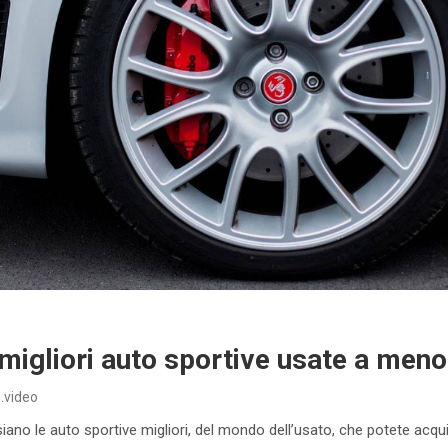
 migliori auto sportive usate a meno
.video
 siano le auto sportive migliori, del mondo dell’usato, che potete acq