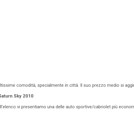
tissime comodità, specialmente in città. Il suo prezzo medio si aggir
 Saturn Sky 2010
’elenco vi presentiamo una delle auto sportive/cabriolet più econo