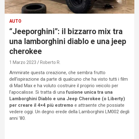
AUTO
“Jeeporghini”: il bizzarro mix tra
una lamborghini diablo e una jeep
cherokee
1 Marzo 2023
Roberto R.
Ammirate questa creazione, che sembra frutto
dell’ispirazione da parte di qualcuno che ha visto tutti i film
di Mad Max e ha voluto costruire il proprio veicolo per
l’apocalisse. Si tratta di una
fusione unica tra una
Lamborghini Diablo e una Jeep Cherokee (o Liberty)
per creare il 4×4 più estremo
e attraente che possiate
vedere oggi. Un degno erede della Lamborghini LM002 degli
anni ’80.