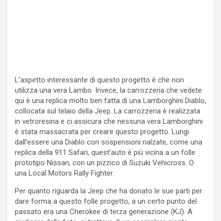
L’aspetto interessante di questo progetto è che non
utilizza una vera Lambo. Invece, la carrozzeria che vedete
qui è una replica molto ben fatta di una Lamborghini Diablo,
collocata sul telaio della Jeep. La carrozzeria è realizzata
in vetroresina e ci assicura che nessuna vera Lamborghini
è stata massacrata per creare questo progetto. Lungi
dall’essere una Diablo con sospensioni rialzate, come una
replica della 911 Safari, quest’auto è più vicina a un folle
prototipo Nissan, con un pizzico di Suzuki Vehicross. O
una Local Motors Rally Fighter.
Per quanto riguarda la Jeep che ha donato le sue parti per
dare forma a questo folle progetto, a un certo punto del
passato era una Cherokee di terza generazione (KJ). A