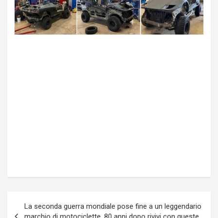
Navigazione
La seconda guerra mondiale pose fine a un leggendario
articoli
marchio di motociclette. 80 anni dopo rivivi con queste