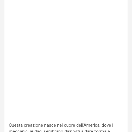
Questa creazione nasce nel cuore dell’America, dove i
meccanici audaci sembrano disposti a dare forma a