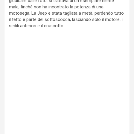
giudicare dalle foto, si trattava di un esemplare niente
male, finché non ha incontrato la potenza di una
motosega. La Jeep è stata tagliata a metà, perdendo tutto
il tetto e parte del sottoscocca, lasciando solo il motore, i
sedili anteriori e il cruscotto.