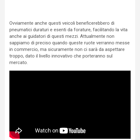
Ovviamente anche questi veicoli beneficerebbero di
pneumatici duraturi e esenti da forature, facilitando la vita
anche ai guidatori di questi mezzi. Attualmente non
sappiamo di preciso quando queste ruote verranno messe
in commercio, ma sicuramente non ci sarà da aspettare
troppo, dato il livello innovativo che porteranno sul
mercato.