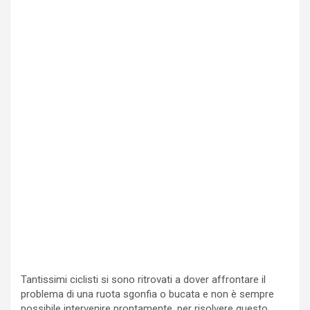
Tantissimi ciclisti si sono ritrovati a dover affrontare il
problema di una ruota sgonfia o bucata e non è sempre
possibile intervenire prontamente, per risolvere questo