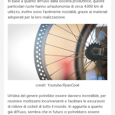
In base a quanto diffuso dalla società produttrice, queste
particolari ruote hanno un’autonomia di circa 4.000 km di
utilizzo, inoltre sono facilmente riciclabili, grazie ai materiali
adoperati per la loro realizzazione.
credit: Youtube/RyanCook
Un’idea del genere potrebbe essere davvero incredibile, per
risolvere moltissimi inconvenienti e facilitare le escursioni
di milioni di ciclisti di tutto il mondo. In aggiunta a quanto
già diffuso, sembra che in futuro ci potrebbero essere