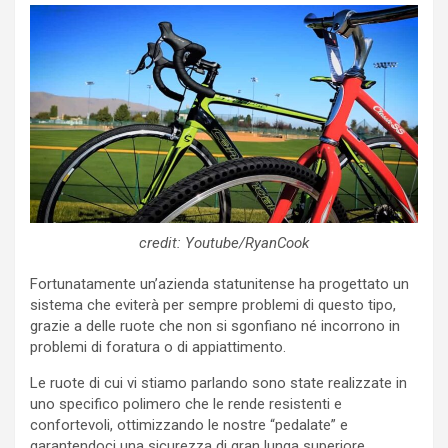
credit: Youtube/RyanCook
Fortunatamente un’azienda statunitense ha progettato un
sistema che eviterà per sempre problemi di questo tipo,
grazie a delle ruote che non si sgonfiano né incorrono in
problemi di foratura o di appiattimento.
Le ruote di cui vi stiamo parlando sono state realizzate in
uno specifico polimero che le rende resistenti e
confortevoli, ottimizzando le nostre “pedalate” e
garantendoci una sicurezza di gran lunga superiore