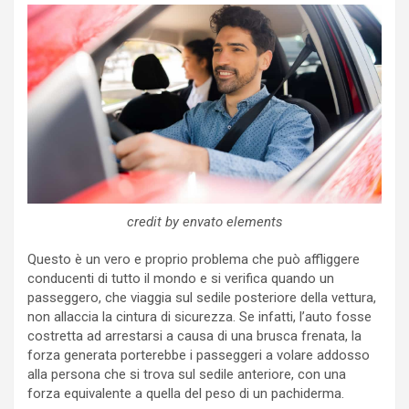
credit by envato elements
Questo è un vero e proprio problema che può affliggere
conducenti di tutto il mondo e si verifica quando un
passeggero, che viaggia sul sedile posteriore della vettura,
non allaccia la cintura di sicurezza. Se infatti, l’auto fosse
costretta ad arrestarsi a causa di una brusca frenata, la
forza generata porterebbe i passeggeri a volare addosso
alla persona che si trova sul sedile anteriore, con una
forza equivalente a quella del peso di un pachiderma.