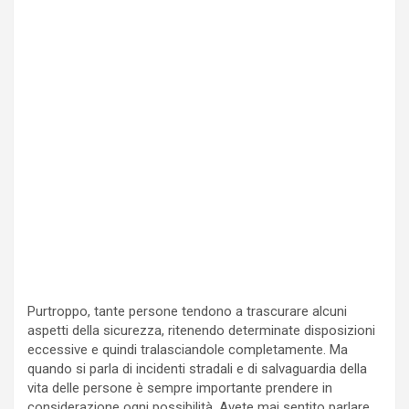
Purtroppo, tante persone tendono a trascurare alcuni
aspetti della sicurezza, ritenendo determinate disposizioni
eccessive e quindi tralasciandole completamente. Ma
quando si parla di incidenti stradali e di salvaguardia della
vita delle persone è sempre importante prendere in
considerazione ogni possibilità. Avete mai sentito parlare