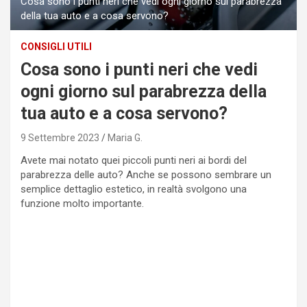
Cosa sono i punti neri che vedi ogni giorno sul parabrezza
della tua auto e a cosa servono?
CONSIGLI UTILI
Cosa sono i punti neri che vedi
ogni giorno sul parabrezza della
tua auto e a cosa servono?
9 Settembre 2023
Maria G.
Avete mai notato quei piccoli punti neri ai bordi del
parabrezza delle auto? Anche se possono sembrare un
semplice dettaglio estetico, in realtà svolgono una
funzione molto importante.