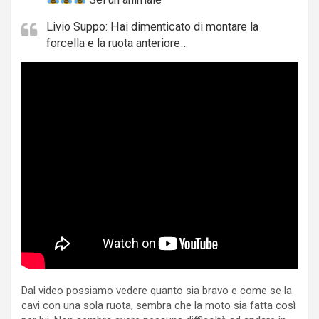
Livio Suppo: Hai dimenticato di montare la
forcella e la ruota anteriore…
Dal video possiamo vedere quanto sia bravo e come se la
cavi con una sola ruota, sembra che la moto sia fatta così