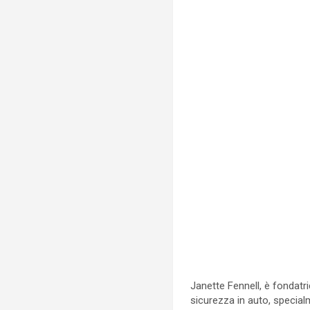
Janette Fennell, è fondatr
sicurezza in auto, specialm