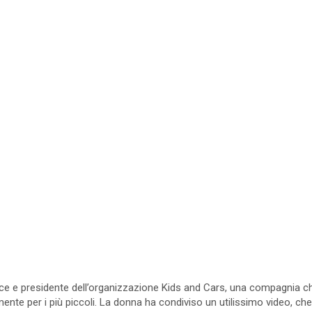
ice e presidente dell’organizzazione Kids and Cars, una compagnia c
ente per i più piccoli. La donna ha condiviso un utilissimo video, che