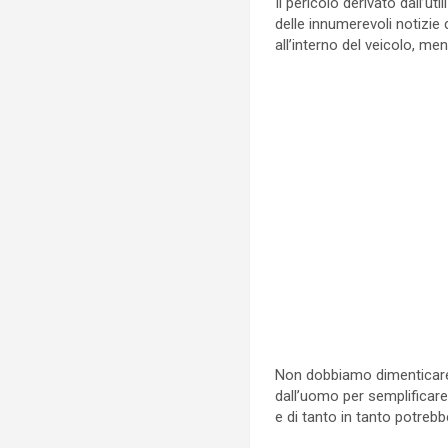
Il pericolo derivato dall’ut
delle innumerevoli notizie
all’interno del veicolo, me
Non dobbiamo dimenticare 
dall’uomo per semplificare 
e di tanto in tanto potreb