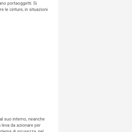
no portaoggetti. Si
 le cinture, in situazioni
 al suo interno, neanche
a leva da azionare per
istema di sicurezza, nel