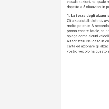
visualizzazioni, nel quale 
rispetto a 5 situazioni in p
1. La forza degli alzacris
Gli alzacristalli elettrici
molto potente. A seconda d
possa essere fatale, se es
spiega come alcuni veicol
alzacristalli. Nel caso in 
carta ed azionare gli alzacr
vostro veicolo ha questo 