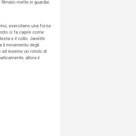
l filmato mette in guardia
trino, esercitano una forza
uesto ci fa capire come
sta e il collo. Janette
a il movimento degli
 ad inserire un rotolo di
maticamente, allora il