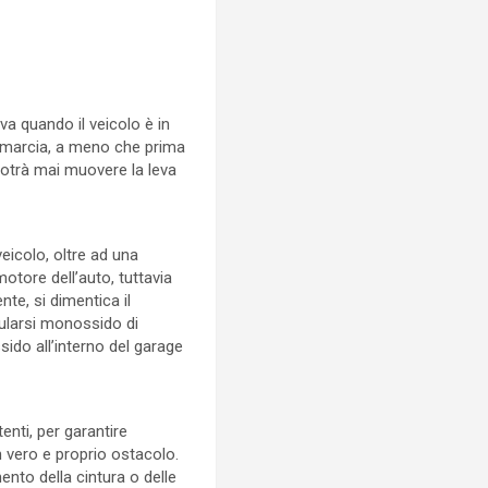
va quando il veicolo è in
i marcia, a meno che prima
potrà mai muovere la leva
eicolo, oltre ad una
tore dell’auto, tuttavia
te, si dimentica il
mularsi monossido di
sido all’interno del garage
tenti, per garantire
 vero e proprio ostacolo.
nto della cintura o delle