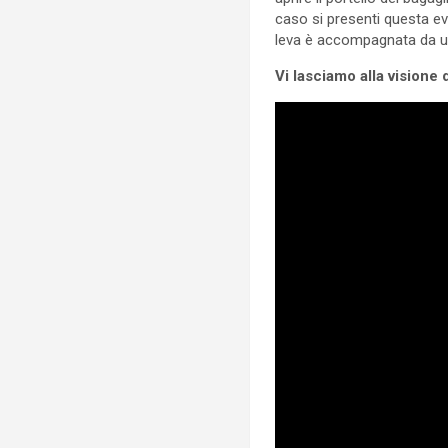
caso si presenti questa ev
leva è accompagnata da u
Vi lasciamo alla visione d