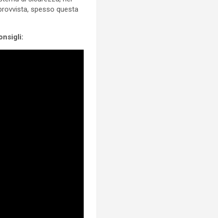
 provvista, spesso questa
onsigli: