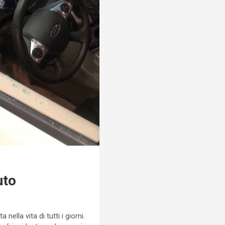
uto
lla vita di tutti i giorni.