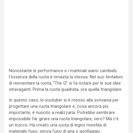
Nonostante le performance e i materiali siano cambiati,
l’essenza della ruota è rimasta la stessa. Nel suo tentativo
di reinventare la ruota, “The Q” si fa notare per le sue idee
stravaganti. Prima la ruota quadrata, ora quella triangolare.
In questo caso, lo youtuber si è messo alla scrivania per
progettare una ruota triangolare e, cosa ancora più
importante, è riuscito a realizzarla. Potrebbe sembrare
impossibile far girare una ruota triangolare, vero? Ma c’è
un trucco. Ha creato una ruota di legno rivestita di
materiale fuso, senza l’uso di aria o gonfiaggio.