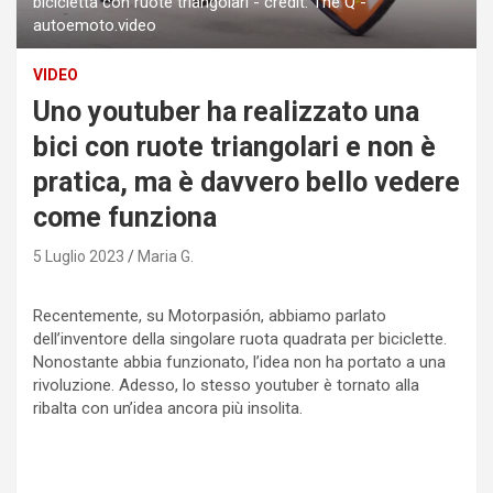
bicicletta con ruote triangolari - credit: The Q -
autoemoto.video
VIDEO
Uno youtuber ha realizzato una
bici con ruote triangolari e non è
pratica, ma è davvero bello vedere
come funziona
5 Luglio 2023
Maria G.
Recentemente, su Motorpasión, abbiamo parlato
dell’inventore della singolare ruota quadrata per biciclette.
Nonostante abbia funzionato, l’idea non ha portato a una
rivoluzione. Adesso, lo stesso youtuber è tornato alla
ribalta con un’idea ancora più insolita.