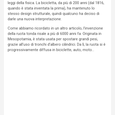
leggi della fisica. La bicicletta, da più di 200 anni (dal 1816,
quando è stata inventata la prima), ha mantenuto lo
stesso design strutturale, quindi qualcuno ha deciso di
darle una nuova interpretazione.
Come abbiamo ricordato in un altro articolo, l’invenzione
della ruota tonda risale a più di 6000 anni fa. Originata in
Mesopotamia, è stata usata per spostare grandi pesi,
grazie all’uso di tronchi d’albero cilindrici. Da lì, la ruota si è
progressivamente diffusa in biciclette, auto, moto…