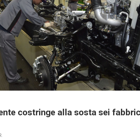
ente costringe alla sosta sei fabbri
R.