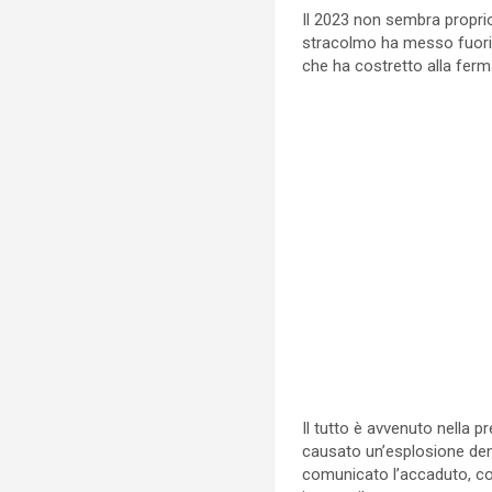
Il 2023 non sembra propri
stracolmo ha messo fuori gi
che ha costretto alla ferm
Il tutto è avvenuto nella p
causato un’esplosione den
comunicato l’accaduto, con