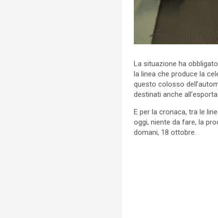
La situazione ha obbligato
la linea che produce la ce
questo colosso dell’autom
destinati anche all’esporta
E per la cronaca, tra le li
oggi, niente da fare, la pr
domani, 18 ottobre.