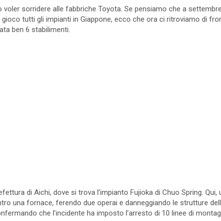
o voler sorridere alle fabbriche Toyota. Se pensiamo che a settembr
oco tutti gli impianti in Giappone, ecco che ora ci ritroviamo di fron
ata ben 6 stabilimenti.
refettura di Aichi, dove si trova l’impianto Fujioka di Chuo Spring. Qui
tro una fornace, ferendo due operai e danneggiando le strutture dell
fermando che l’incidente ha imposto l’arresto di 10 linee di montaggi