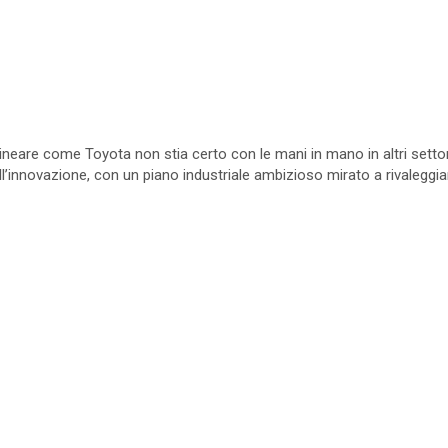
ineare come Toyota non stia certo con le mani in mano in altri settori
ll’innovazione, con un piano industriale ambizioso mirato a rivaleggi