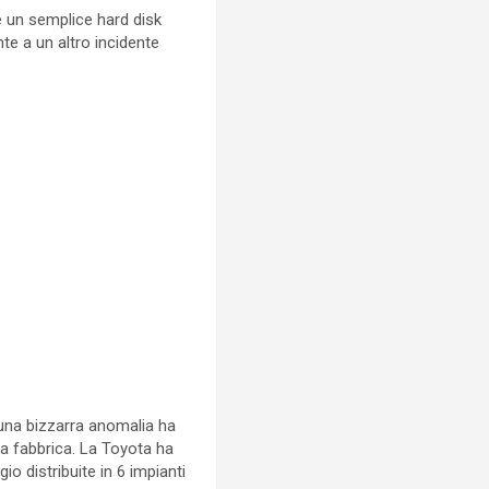
e un semplice hard disk
te a un altro incidente
, una bizzarra anomalia ha
a fabbrica. La Toyota ha
o distribuite in 6 impianti