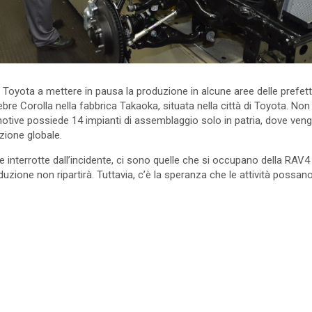
 Toyota a mettere in pausa la produzione in alcune aree delle prefettu
lebre Corolla nella fabbrica Takaoka, situata nella città di Toyota. N
otive possiede 14 impianti di assemblaggio solo in patria, dove veng
zione globale.
nee interrotte dall’incidente, ci sono quelle che si occupano della RAV4
oduzione non ripartirà. Tuttavia, c’è la speranza che le attività possa