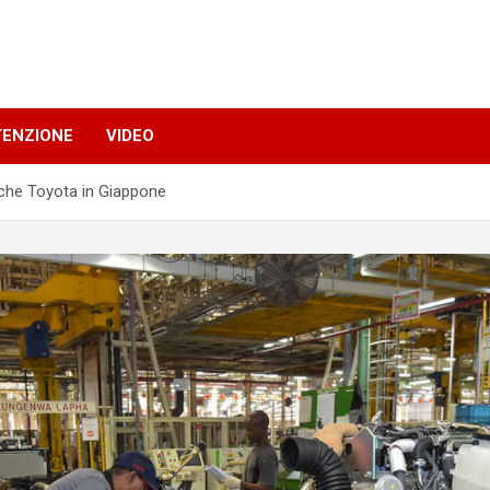
TENZIONE
VIDEO
riche Toyota in Giappone