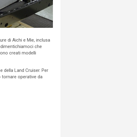
re di Aichi e Mie, inclusa
on dimentichiamoci che
ono creati modelli
 e della Land Cruiser. Per
no tornare operative da