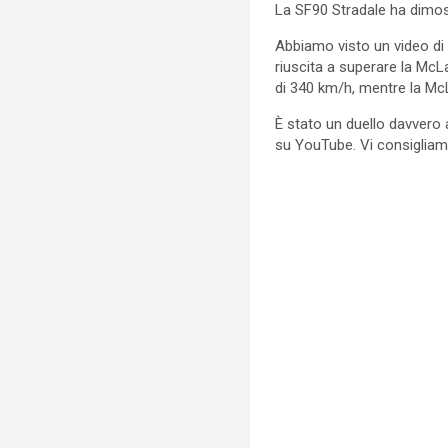
La SF90 Stradale ha dimost
Abbiamo visto un video di 
riuscita a superare la McL
di 340 km/h, mentre la Mc
È stato un duello davvero 
su YouTube. Vi consigliam