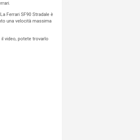
rrari.
La Ferrari SF90 Stradale è
iunto una velocità massima
il video, potete trovarlo