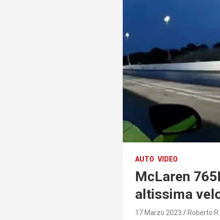
AUTO
VIDEO
McLaren 765LT
altissima vel
17 Marzo 2023
Roberto R