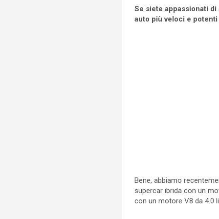
Se siete appassionati di
auto più veloci e poten
Bene, abbiamo recentement
supercar ibrida con un mot
con un motore V8 da 4.0 li