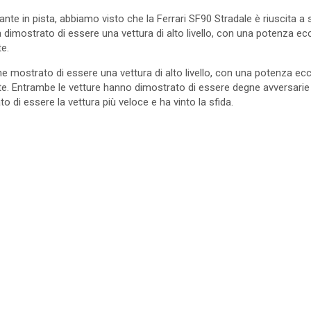
te in pista, abbiamo visto che la Ferrari SF90 Stradale è riuscita a
 dimostrato di essere una vettura di alto livello, con una potenza e
e.
 mostrato di essere una vettura di alto livello, con una potenza ec
 Entrambe le vetture hanno dimostrato di essere degne avversarie in p
 di essere la vettura più veloce e ha vinto la sfida.