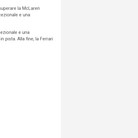
 superare la McLaren
ccezionale e una
cezionale e una
ista. Alla fine, la Ferrari