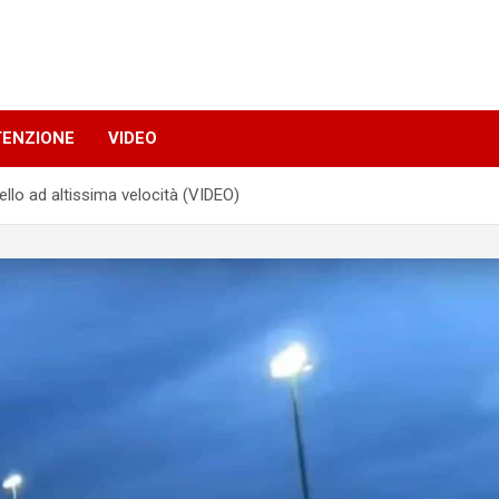
TENZIONE
VIDEO
llo ad altissima velocità (VIDEO)