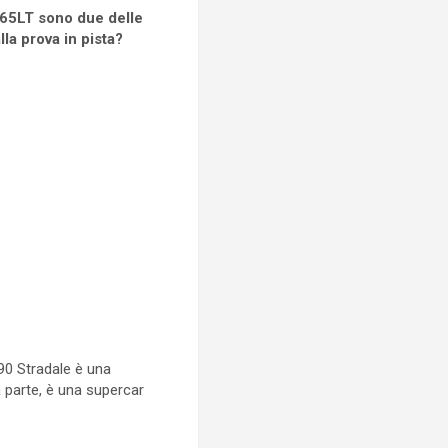
 765LT sono due delle
a prova in pista?
90 Stradale è una
a parte, è una supercar