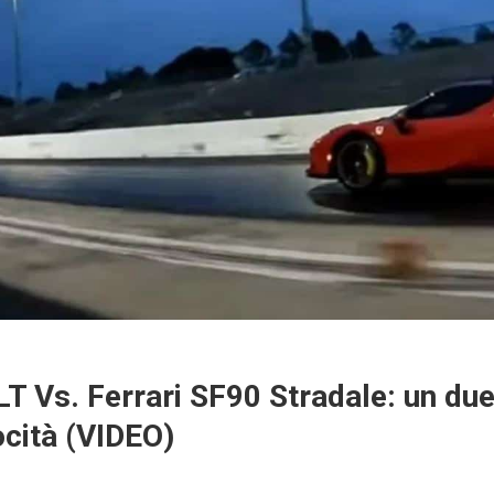
 Vs. Ferrari SF90 Stradale: un due
ocità (VIDEO)
.