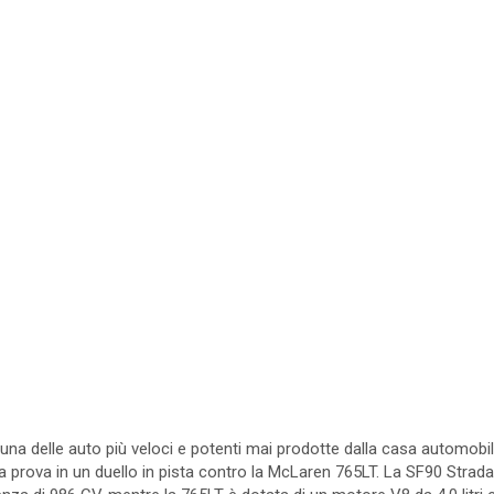
una delle auto più veloci e potenti mai prodotte dalla casa automobili
 prova in un duello in pista contro la McLaren 765LT. La SF90 Strada