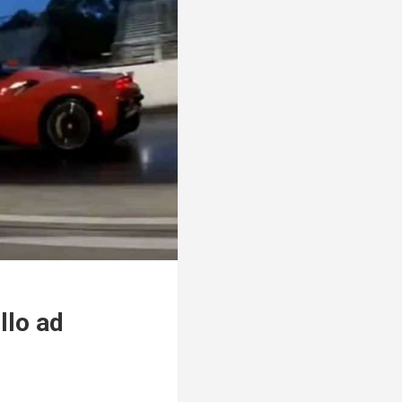
llo ad