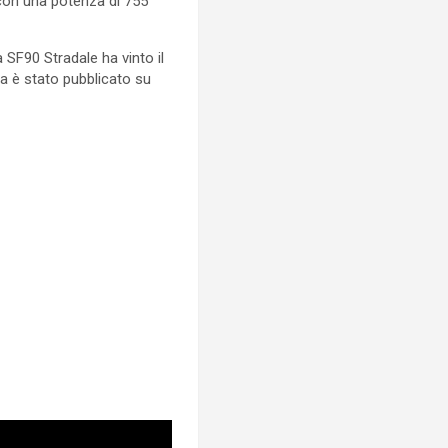
 con una potenza di 755
SF90 Stradale ha vinto il
ra è stato pubblicato su