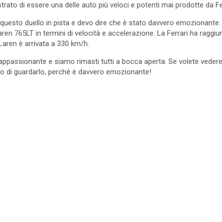
rato di essere una delle auto più veloci e potenti mai prodotte da Fe
questo duello in pista e devo dire che è stato davvero emozionante. 
aren 765LT in termini di velocità e accelerazione. La Ferrari ha ragg
Laren è arrivata a 330 km/h.
appassionante e siamo rimasti tutti a bocca aperta. Se volete vedere 
o di guardarlo, perché è davvero emozionante!