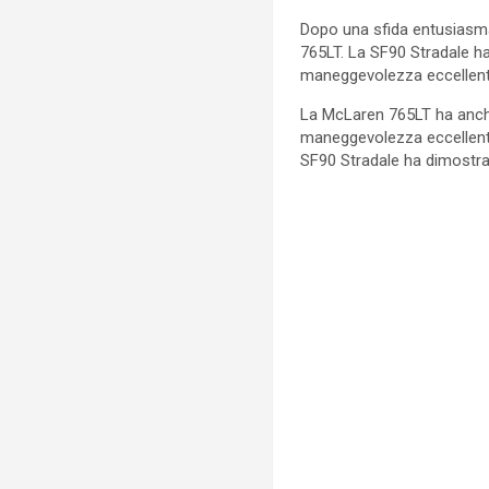
Dopo una sfida entusiasman
765LT. La SF90 Stradale ha
maneggevolezza eccellent
La McLaren 765LT ha anche
maneggevolezza eccellente.
SF90 Stradale ha dimostrato