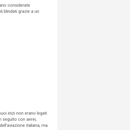
erano considerate
li blindati grazie a un
uoi inizi non erano legati
n seguito con aerei,
ell’aviazione italiana, ma