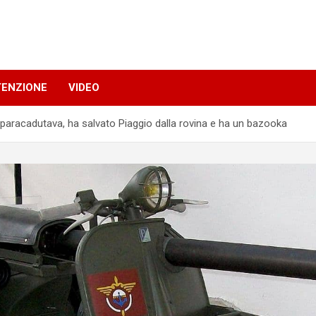
TENZIONE
VIDEO
i paracadutava, ha salvato Piaggio dalla rovina e ha un bazooka