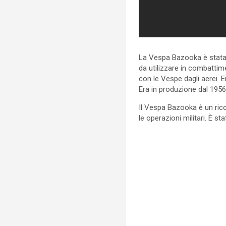
La Vespa Bazooka è stata
da utilizzare in combattimen
con le Vespe dagli aerei. 
Era in produzione dal 195
Il Vespa Bazooka è un ricor
le operazioni militari. È st