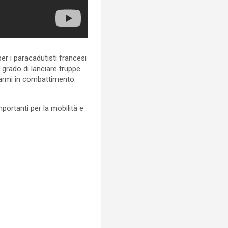
er i paracadutisti francesi
in grado di lanciare truppe
 armi in combattimento.
portanti per la mobilità e