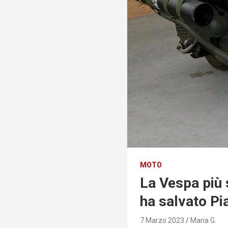
MOTO
La Vespa più 
ha salvato Pi
7 Marzo 2023
Maria G.