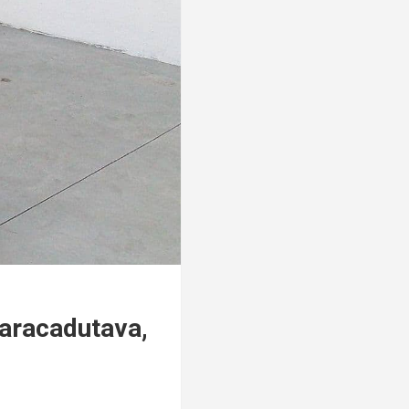
paracadutava,