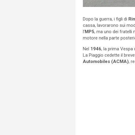
Dopo la guerra, i figli di
Rin
cassa, lavorarono sui mode
l’
MP5
, ma uno dei fratell
motore nella parte posteri
Nel
1946
, la prima Vespa 
La Piaggio cedette il breve
Automobiles (ACMA)
, r