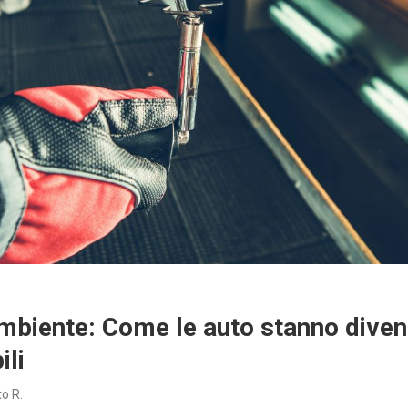
mbiente: Come le auto stanno diven
ili
o R.