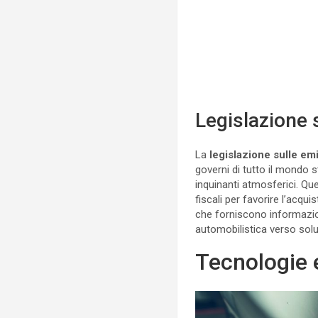
Legislazione 
La
legislazione sulle em
governi di tutto il mondo 
inquinanti atmosferici. Q
fiscali per favorire l’acqu
che forniscono informazioni
automobilistica verso solu
Tecnologie 