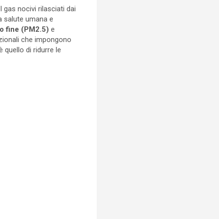
gas nocivi rilasciati dai
 la salute umana e
to fine (PM2.5)
e
azionali che impongono
 quello di ridurre le