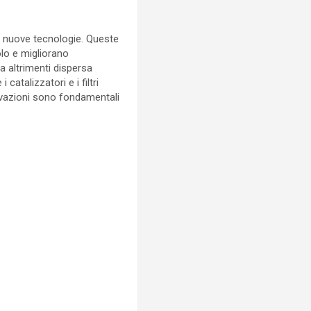
i nuove tecnologie. Queste
olo e migliorano
ia altrimenti dispersa
catalizzatori e i filtri
novazioni sono fondamentali