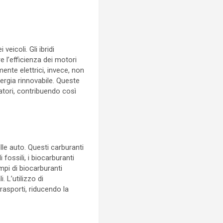
eicoli. Gli ibridi
l’efficienza dei motori
mente elettrici, invece, non
ergia rinnovabile. Queste
tori, contribuendo così
lle auto. Questi carburanti
i fossili, i biocarburanti
mpi di biocarburanti
. L’utilizzo di
trasporti, riducendo la