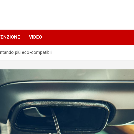
TENZIONE
VIDEO
ntando più eco-compatibili