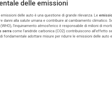
ntale delle emissioni
 emissioni delle auto è una questione di grande rilevanza. Le
emissio
re danni alla salute umana e contribuire al cambiamento climatico. 
 (WHO), l’inquinamento atmosferico è responsabile di milioni di mort
s serra
come l’anidride carbonica (CO2) contribuiscono all’effetto se
ndi fondamentale adottare misure per ridurre le emissioni delle auto e
.