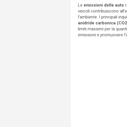
Le
emissioni delle auto
r
veicoli contribuiscono all
l’ambiente. I principali in
anidride carbonica (CO2
limiti massimi per la quanti
emissioni e promuovere l’