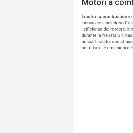
Motori a comb
I
motori a combustione i
innovazioni includono l’uti
l’efficienza del motore. In
durante la frenata o il rila
antiparticolato, contribui
per ridurre le emissioni d