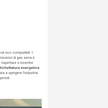
li eco-compatibili. I
missioni di gas serra e
rispettare e incentivi
tichettatura energetica
ra a spingere l’industria
pevoli.