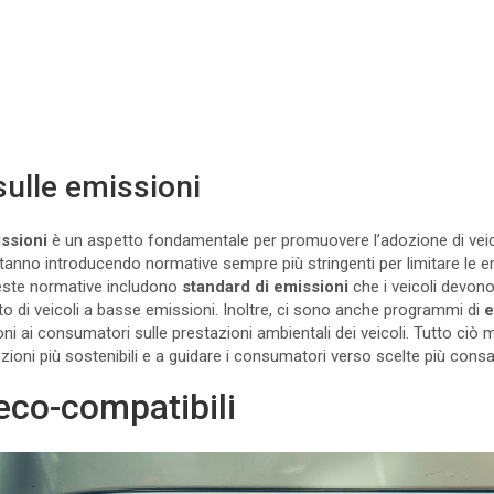
sulle emissioni
issioni
è un aspetto fondamentale per promuovere l’adozione di veico
stanno introducendo normative sempre più stringenti per limitare le e
ueste normative includono
standard di emissioni
che i veicoli devono 
isto di veicoli a basse emissioni. Inoltre, ci sono anche programmi di
e
 ai consumatori sulle prestazioni ambientali dei veicoli. Tutto ciò mi
zioni più sostenibili e a guidare i consumatori verso scelte più consa
eco-compatibili