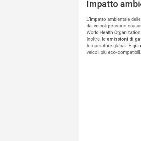
Impatto ambie
L’impatto ambientale delle
dai veicoli possono causa
World Health Organization
Inoltre, le
emissioni di ga
temperature globali. È qui
veicoli più eco-compatibili