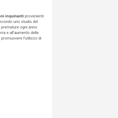
ni inquinanti
provenienti
Secondo uno studio del
i premature ogni anno.
rra e all’aumento delle
 promuovere l’utilizzo di