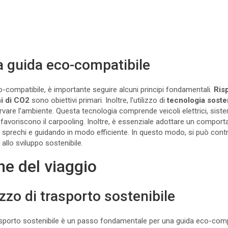
na guida eco-compatibile
-compatibile, è importante seguire alcuni principi fondamentali.
Ris
ni di CO2
sono obiettivi primari. Inoltre, l’utilizzo di
tecnologia soste
rvare l’ambiente. Questa tecnologia comprende veicoli elettrici, sist
 favoriscono il carpooling. Inoltre, è essenziale adottare un compo
do sprechi e guidando in modo efficiente. In questo modo, si può contr
allo sviluppo sostenibile.
ne del viaggio
zzo di trasporto sostenibile
asporto sostenibile è un passo fondamentale per una guida eco-comp