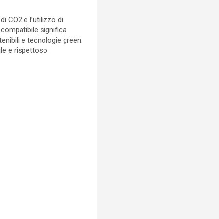
 CO2 e l’utilizzo di
-compatibile significa
enibili e tecnologie green.
le e rispettoso