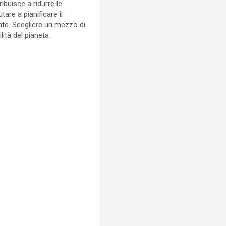
ibuisce a ridurre le
tare a pianificare il
nte. Scegliere un mezzo di
ità del pianeta.