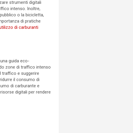
are strumenti digitali
fico intenso. Inoltre,
pubblico o la bicicletta,
importanza di pratiche
tilizzo di carburanti
a una guida eco-
do zone di traffico intenso
l traffico e suggerire
 ridurre il consumo di
sumo di carburante e
isorse digitali per rendere