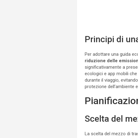
Principi di u
Per adottare una guida eco
riduzione delle emissio
significativamente a prese
ecologici e app mobili che
durante il viaggio, evitan
protezione dell’ambiente e 
Pianificazio
Scelta del me
La scelta del mezzo di tr