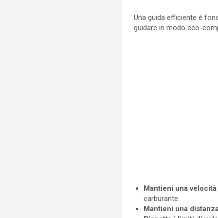
Una guida efficiente è fon
guidare in modo eco-compa
Mantieni una velocità
carburante.
Mantieni una distanza