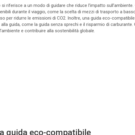
si riferisce a un modo di guidare che riduce l’impatto sull’ambient
enibili durante il viaggio, come la scelta di mezzi di trasporto a bas
rso per ridurre le emissioni di CO2. Inoltre, una guida eco-compatibil
lla guida, come la guida senza sprechi e il risparmio di carburante. 
’ambiente e contribuire alla sostenibilità globale.
na guida eco-compatibile