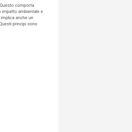
e. Questo comporta
so impatto ambientale e
e implica anche un
Questi principi sono