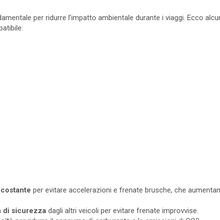
damentale per ridurre l’impatto ambientale durante i viaggi. Ecco alcu
tibile:
 costante
per evitare accelerazioni e frenate brusche, che aumenta
 di sicurezza
dagli altri veicoli per evitare frenate improvvise.