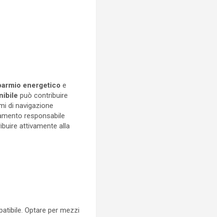
parmio energetico
e
nibile
può contribuire
emi di navigazione
rtamento responsabile
ibuire attivamente alla
atibile. Optare per mezzi