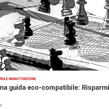
URA E MANUTENZIONE
una guida eco-compatibile: Risparmi
R.