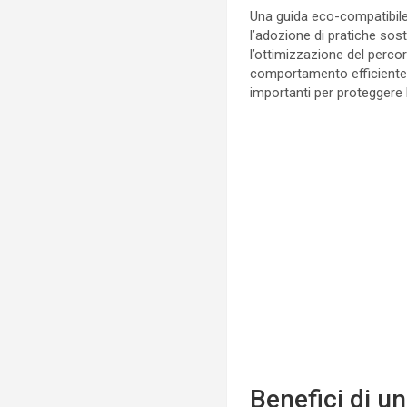
Una guida eco-compatibile 
l’adozione di pratiche sost
l’ottimizzazione del perco
comportamento efficiente a
importanti per proteggere l
Benefici di u