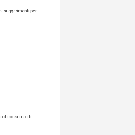
ni suggerimenti per
no il consumo di