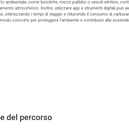
o ambientale, come biciclette, mezzi pubblici o veicoli elettrici, contr
amento atmosferico. Inoltre, utilizzare app e strumenti digitali può aiu
e, ottimizzando i tempi di viaggio e riducendo il consumo di carbura
 modo concreto per proteggere l’ambiente e contribuire alla sostenibil
e del percorso