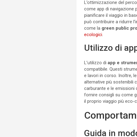
L’ottimizzazione del perco
come app di navigazione può
pianificare il viaggio in ba
può contribuire a ridurre 
come la
green public p
ecologici
.
Utilizzo di ap
L’utilizzo di
app e strument
compatibile. Questi strume
e lavori in corso. Inoltre,
alternative più sostenibili
carburante e le emissioni
fornire consigli su come g
il proprio viaggio più eco-
Comportamen
Guida in modo