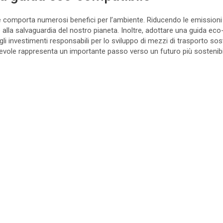
comporta numerosi benefici per l’ambiente. Riducendo le emissioni di
 alla salvaguardia del nostro pianeta. Inoltre, adottare una guida eco
i investimenti responsabili per lo sviluppo di mezzi di trasporto sost
ole rappresenta un importante passo verso un futuro più sostenibi