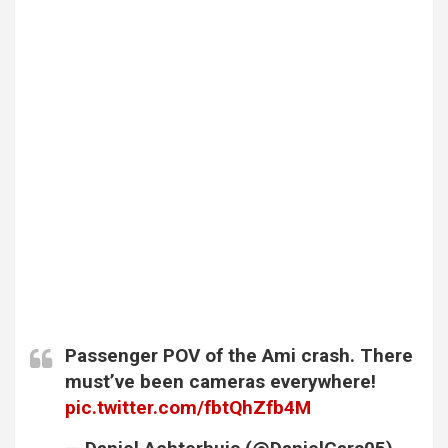
Passenger POV of the Ami crash. There
must’ve been cameras everywhere!
pic.twitter.com/fbtQhZfb4M