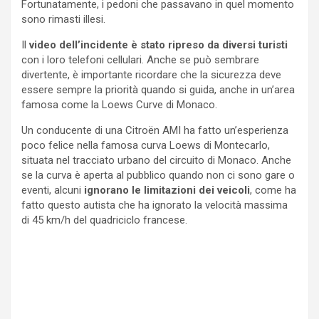
Fortunatamente, i pedoni che passavano in quel momento
sono rimasti illesi.
Il
video dell’incidente è stato ripreso da diversi turisti
con i loro telefoni cellulari. Anche se può sembrare
divertente, è importante ricordare che la sicurezza deve
essere sempre la priorità quando si guida, anche in un’area
famosa come la Loews Curve di Monaco.
Un conducente di una Citroën AMI ha fatto un’esperienza
poco felice nella famosa curva Loews di Montecarlo,
situata nel tracciato urbano del circuito di Monaco. Anche
se la curva è aperta al pubblico quando non ci sono gare o
eventi, alcuni
ignorano le limitazioni dei veicoli
, come ha
fatto questo autista che ha ignorato la velocità massima
di 45 km/h del quadriciclo francese.