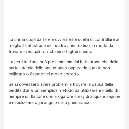
La prima cosa da fare è ovviamente quella di controllare al
meglio il battistrada del nostro pneumatico, in modo da
trovare eventuali fori, chiodi o tagli di questo.
La perdita d’aria può provenire sia dal battistrada che dalla
parte laterale dello pneumatico oppure da questo non
calibrato o fissato nel modo corretto.
Se si dovessero avere problemi a trovare la causa della
perdita d’aria, un semplice metodo da utilizzare è quello di
riempire un flacone con erogatore spray di acqua e sapone
e nebulizzare ogni angolo dello pneumatico.