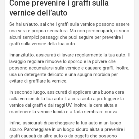
Come prevenire i graffi sulla
vernice dell’auto
Se hai un’auto, sai che i graffi sulla vernice possono essere
una vera e propria seccatura. Ma non preoccuparti, ci sono
alcuni semplici passaggi che puoi seguire per prevenire i
graffi sulla vernice della tua auto.
Innanzitutto, assicurati di lavare regolarmente la tua auto. Il
lavaggio regolare rimuove lo sporco e la polvere che
possono accumularsi sulla vernice e causare graffi. Inoltre,
usa un detergente delicato e una spugna morbida per
evitare di graffiare la vernice.
In secondo luogo, assicurati di applicare una buona cera
sulla vernice della tua auto. La cera aiuta a proteggere la
vernice dai graffi e dai raggi UV. Inoltre, la cera aiuta a
mantenere la vernice lucida e a farla sembrare nuova.
Infine, assicurati di parcheggiare la tua auto in un luogo
sicuro. Parcheggiare in un luogo sicuro aiuta a prevenire i
graffi causati da altre auto o da oggetti che possono