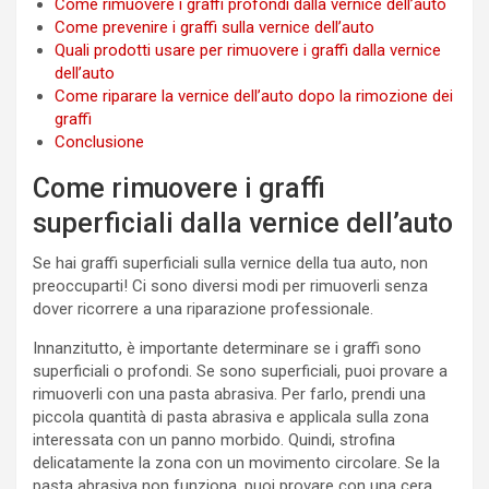
Come rimuovere i graffi profondi dalla vernice dell’auto
Come prevenire i graffi sulla vernice dell’auto
Quali prodotti usare per rimuovere i graffi dalla vernice
dell’auto
Come riparare la vernice dell’auto dopo la rimozione dei
graffi
Conclusione
Come rimuovere i graffi
superficiali dalla vernice dell’auto
Se hai graffi superficiali sulla vernice della tua auto, non
preoccuparti! Ci sono diversi modi per rimuoverli senza
dover ricorrere a una riparazione professionale.
Innanzitutto, è importante determinare se i graffi sono
superficiali o profondi. Se sono superficiali, puoi provare a
rimuoverli con una pasta abrasiva. Per farlo, prendi una
piccola quantità di pasta abrasiva e applicala sulla zona
interessata con un panno morbido. Quindi, strofina
delicatamente la zona con un movimento circolare. Se la
pasta abrasiva non funziona, puoi provare con una cera