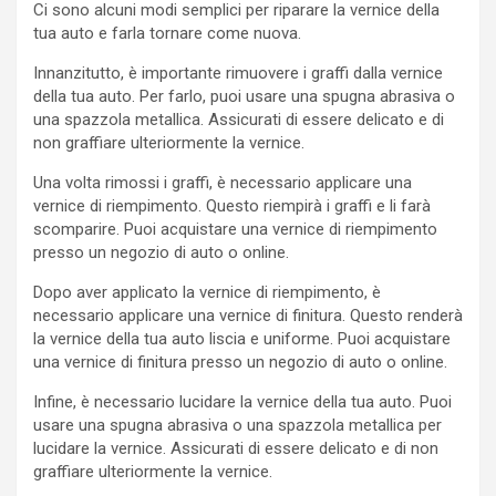
Ci sono alcuni modi semplici per riparare la vernice della
tua auto e farla tornare come nuova.
Innanzitutto, è importante rimuovere i graffi dalla vernice
della tua auto. Per farlo, puoi usare una spugna abrasiva o
una spazzola metallica. Assicurati di essere delicato e di
non graffiare ulteriormente la vernice.
Una volta rimossi i graffi, è necessario applicare una
vernice di riempimento. Questo riempirà i graffi e li farà
scomparire. Puoi acquistare una vernice di riempimento
presso un negozio di auto o online.
Dopo aver applicato la vernice di riempimento, è
necessario applicare una vernice di finitura. Questo renderà
la vernice della tua auto liscia e uniforme. Puoi acquistare
una vernice di finitura presso un negozio di auto o online.
Infine, è necessario lucidare la vernice della tua auto. Puoi
usare una spugna abrasiva o una spazzola metallica per
lucidare la vernice. Assicurati di essere delicato e di non
graffiare ulteriormente la vernice.