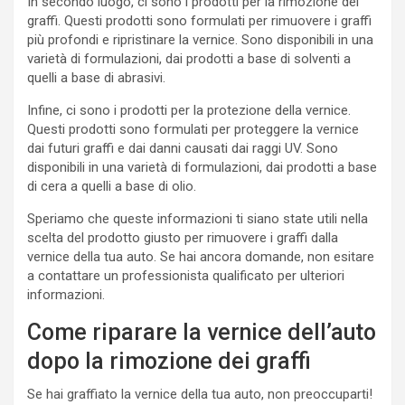
In secondo luogo, ci sono i prodotti per la rimozione dei
graffi. Questi prodotti sono formulati per rimuovere i graffi
più profondi e ripristinare la vernice. Sono disponibili in una
varietà di formulazioni, dai prodotti a base di solventi a
quelli a base di abrasivi.
Infine, ci sono i prodotti per la protezione della vernice.
Questi prodotti sono formulati per proteggere la vernice
dai futuri graffi e dai danni causati dai raggi UV. Sono
disponibili in una varietà di formulazioni, dai prodotti a base
di cera a quelli a base di olio.
Speriamo che queste informazioni ti siano state utili nella
scelta del prodotto giusto per rimuovere i graffi dalla
vernice della tua auto. Se hai ancora domande, non esitare
a contattare un professionista qualificato per ulteriori
informazioni.
Come riparare la vernice dell’auto
dopo la rimozione dei graffi
Se hai graffiato la vernice della tua auto, non preoccuparti!